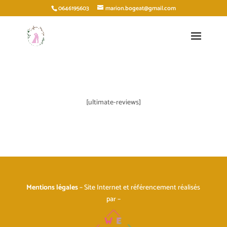
0646195603
marion.bogeat@gmail.com
[ultimate-reviews]
Mentions légales
– Site Internet et référencement réalisés
par –